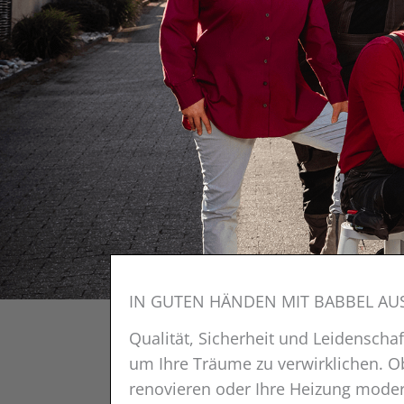
IN GUTEN HÄNDEN MIT BABBEL AU
Qualität, Sicherheit und Leidenschaft
um Ihre Träume zu verwirklichen. O
renovieren oder Ihre Heizung modern