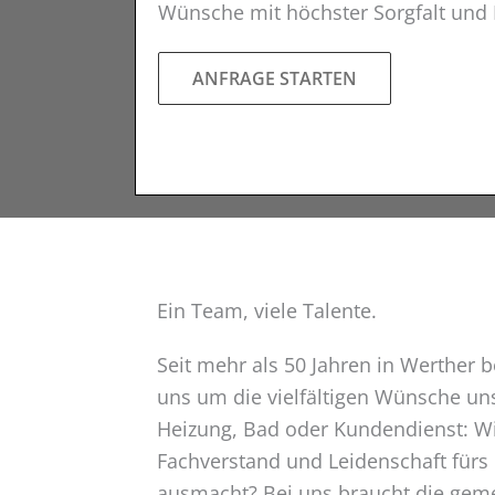
Wünsche mit höchster Sorgfalt un
ANFRAGE STARTEN
Ein Team, viele Talente.
Seit mehr als 50 Jahren in Werther
uns um die vielfältigen Wünsche un
Heizung, Bad oder Kundendienst: Wi
Fachverstand und Leidenschaft für
ausmacht? Bei uns braucht die gem