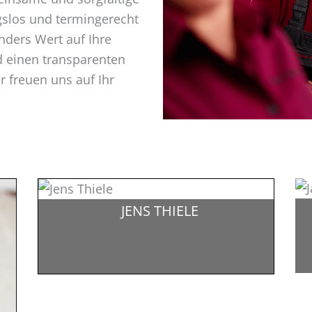
gslos und termingerecht
nders Wert auf Ihre
 einen transparenten
r freuen uns auf Ihr
JENS THIELE