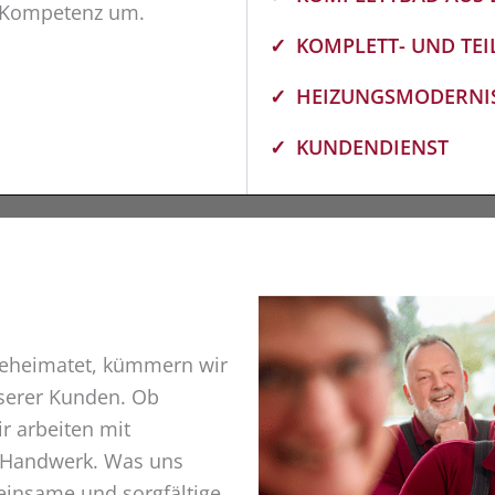
d Kompetenz um.
KOMPLETT- UND TE
HEIZUNGSMODERNI
KUNDENDIENST
 beheimatet, kümmern wir
serer Kunden. Ob
r arbeiten mit
s Handwerk. Was uns
einsame und sorgfältige