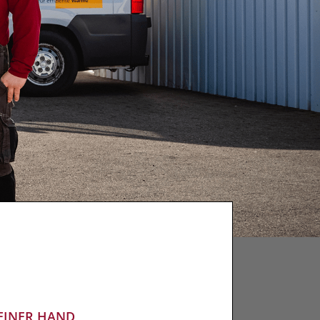
EINER HAND